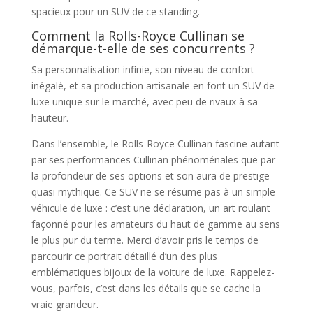
spacieux pour un SUV de ce standing.
Comment la Rolls-Royce Cullinan se
démarque-t-elle de ses concurrents ?
Sa personnalisation infinie, son niveau de confort
inégalé, et sa production artisanale en font un SUV de
luxe unique sur le marché, avec peu de rivaux à sa
hauteur.
Dans l’ensemble, le Rolls-Royce Cullinan fascine autant
par ses performances Cullinan phénoménales que par
la profondeur de ses options et son aura de prestige
quasi mythique. Ce SUV ne se résume pas à un simple
véhicule de luxe : c’est une déclaration, un art roulant
façonné pour les amateurs du haut de gamme au sens
le plus pur du terme. Merci d’avoir pris le temps de
parcourir ce portrait détaillé d’un des plus
emblématiques bijoux de la voiture de luxe. Rappelez-
vous, parfois, c’est dans les détails que se cache la
vraie grandeur.