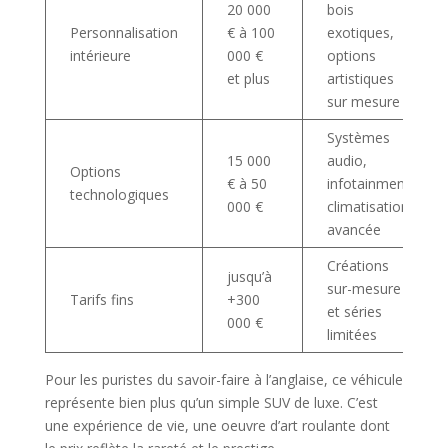
20 000
bois
Personnalisation
€ à 100
exotiques,
intérieure
000 €
options
et plus
artistiques
sur mesure
Systèmes
15 000
audio,
Options
€ à 50
infotainment,
technologiques
000 €
climatisation
avancée
Créations
jusqu’à
sur-mesure
Tarifs fins
+300
et séries
000 €
limitées
Pour les puristes du savoir-faire à l’anglaise, ce véhicule
représente bien plus qu’un simple SUV de luxe. C’est
une expérience de vie, une oeuvre d’art roulante dont