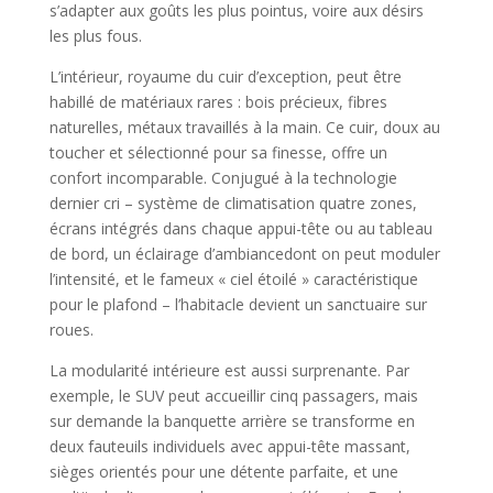
s’adapter aux goûts les plus pointus, voire aux désirs
les plus fous.
L’intérieur, royaume du cuir d’exception, peut être
habillé de matériaux rares : bois précieux, fibres
naturelles, métaux travaillés à la main. Ce cuir, doux au
toucher et sélectionné pour sa finesse, offre un
confort incomparable. Conjugué à la technologie
dernier cri – système de climatisation quatre zones,
écrans intégrés dans chaque appui-tête ou au tableau
de bord, un éclairage d’ambiancedont on peut moduler
l’intensité, et le fameux « ciel étoilé » caractéristique
pour le plafond – l’habitacle devient un sanctuaire sur
roues.
La modularité intérieure est aussi surprenante. Par
exemple, le SUV peut accueillir cinq passagers, mais
sur demande la banquette arrière se transforme en
deux fauteuils individuels avec appui-tête massant,
sièges orientés pour une détente parfaite, et une