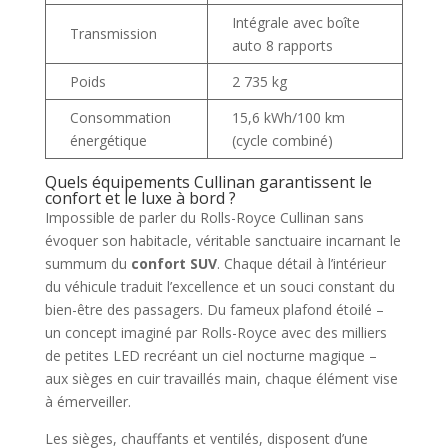
Intégrale avec boîte
Transmission
auto 8 rapports
Poids
2 735 kg
Consommation
15,6 kWh/100 km
énergétique
(cycle combiné)
Quels équipements Cullinan garantissent le
confort et le luxe à bord ?
Impossible de parler du Rolls-Royce Cullinan sans
évoquer son habitacle, véritable sanctuaire incarnant le
summum du
confort SUV
. Chaque détail à l’intérieur
du véhicule traduit l’excellence et un souci constant du
bien-être des passagers. Du fameux plafond étoilé –
un concept imaginé par Rolls-Royce avec des milliers
de petites LED recréant un ciel nocturne magique –
aux sièges en cuir travaillés main, chaque élément vise
à émerveiller.
Les sièges, chauffants et ventilés, disposent d’une