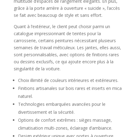
multitude d’espaces de rangement élégants. En plus,
grâce à la porte arrière à ouverture « suicide », l’accès
se fait avec beaucoup de style et sans effort.
Quant à l’extérieur, le client peut choisir parmi un
catalogue impressionnant de teintes pour la
carrosserie, certains peintures nécessitant plusieurs
semaines de travail méticuleux. Les jantes, elles aussi,
sont personnalisables, avec options de finitions rares
ou dessins exclusifs, ce qui ajoute encore plus à la
singularité de la voiture.
Choix illimité de couleurs intérieures et extérieures.
Finitions artisanales sur bois rares et inserts en mica
naturel.
Technologies embarquées avancées pour le
divertissement et la sécurité.
Options de confort extrêmes : sièges massage,
climatisation multi-zones, éclairage d’ambiance.
Design extérieur unique avec portes à ouverture