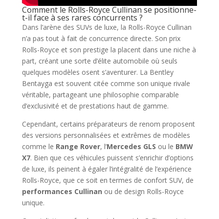
Comment le Rolls-Royce Cullinan se positionne-
t-il face à ses rares concurrents ?
Dans l’arène des SUVs de luxe, la Rolls-Royce Cullinan
n’a pas tout à fait de concurrence directe. Son prix
Rolls-Royce et son prestige la placent dans une niche à
part, créant une sorte d’élite automobile où seuls
quelques modèles osent s’aventurer. La Bentley
Bentayga est souvent citée comme son unique rivale
véritable, partageant une philosophie comparable
d’exclusivité et de prestations haut de gamme.
Cependant, certains préparateurs de renom proposent
des versions personnalisées et extrêmes de modèles
comme le
Range Rover
, l’
Mercedes GLS
ou le
BMW
X7
. Bien que ces véhicules puissent s’enrichir d’options
de luxe, ils peinent à égaler l’intégralité de l’expérience
Rolls-Royce, que ce soit en termes de confort SUV, de
performances Cullinan
ou de design Rolls-Royce
unique.