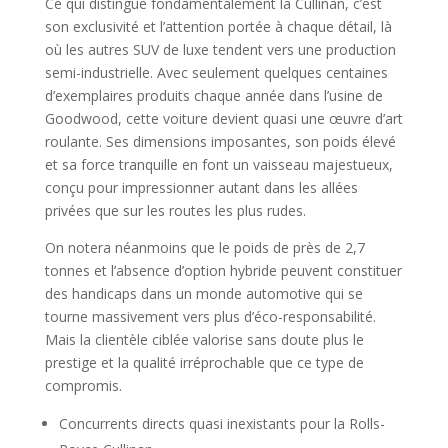
Ce qui distingue fondamentalement la Cullinan, c’est
son exclusivité et l’attention portée à chaque détail, là
où les autres SUV de luxe tendent vers une production
semi-industrielle. Avec seulement quelques centaines
d’exemplaires produits chaque année dans l’usine de
Goodwood, cette voiture devient quasi une œuvre d’art
roulante. Ses dimensions imposantes, son poids élevé
et sa force tranquille en font un vaisseau majestueux,
conçu pour impressionner autant dans les allées
privées que sur les routes les plus rudes.
On notera néanmoins que le poids de près de 2,7
tonnes et l’absence d’option hybride peuvent constituer
des handicaps dans un monde automotive qui se
tourne massivement vers plus d’éco-responsabilité.
Mais la clientèle ciblée valorise sans doute plus le
prestige et la qualité irréprochable que ce type de
compromis.
Concurrents directs quasi inexistants pour la Rolls-