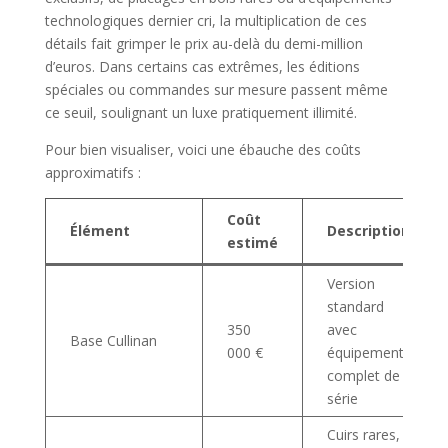
technologiques dernier cri, la multiplication de ces
détails fait grimper le prix au-delà du demi-million
d’euros. Dans certains cas extrêmes, les éditions
spéciales ou commandes sur mesure passent même
ce seuil, soulignant un luxe pratiquement illimité.
Pour bien visualiser, voici une ébauche des coûts
approximatifs :
Coût
Élément
Description
estimé
Version
standard
350
avec
Base Cullinan
000 €
équipement
complet de
série
Cuirs rares,