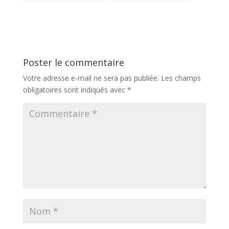
défaillant sur
absolument
Peugeot 207 : que
faire ?
Poster le commentaire
Votre adresse e-mail ne sera pas publiée.
Les champs
obligatoires sont indiqués avec
*