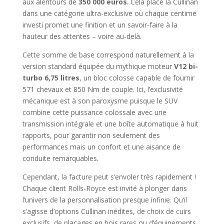
aux alentours de
350 000 euros
. Cela place la Cullinan
dans une catégorie ultra-exclusive où chaque centime
investi promet une finition et un savoir-faire à la
hauteur des attentes – voire au-delà.
Cette somme de base correspond naturellement à la
version standard équipée du mythique moteur
V12 bi-
turbo 6,75 litres
, un bloc colosse capable de fournir
571 chevaux et 850 Nm de couple. Ici, l’exclusivité
mécanique est à son paroxysme puisque le SUV
combine cette puissance colossale avec une
transmission intégrale et une boîte automatique à huit
rapports, pour garantir non seulement des
performances mais un confort et une aisance de
conduite remarquables.
Cependant, la facture peut s’envoler très rapidement !
Chaque client Rolls-Royce est invité à plonger dans
l’univers de la personnalisation presque infinie. Qu’il
s’agisse d’options Cullinan inédites, de choix de cuirs
exclusifs, de placages en bois rares ou d’équipements