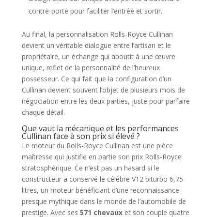
contre-porte pour faciliter l’entrée et sortir.
Au final, la personnalisation Rolls-Royce Cullinan
devient un véritable dialogue entre l’artisan et le
propriétaire, un échange qui aboutit à une œuvre
unique, reflet de la personnalité de l’heureux
possesseur. Ce qui fait que la configuration d’un
Cullinan devient souvent l’objet de plusieurs mois de
négociation entre les deux parties, juste pour parfaire
chaque détail.
Que vaut la mécanique et les performances
Cullinan face à son prix si élevé ?
Le moteur du Rolls-Royce Cullinan est une pièce
maîtresse qui justifie en partie son prix Rolls-Royce
stratosphérique. Ce n’est pas un hasard si le
constructeur a conservé le célèbre V12 biturbo 6,75
litres, un moteur bénéficiant d’une reconnaissance
presque mythique dans le monde de l’automobile de
prestige. Avec ses
571 chevaux
et son couple quatre