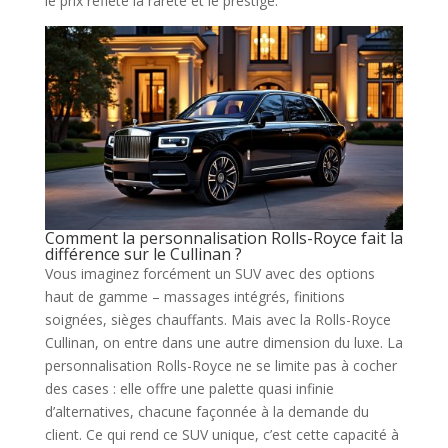
le prix reflète la rareté et le prestige.
Comment la personnalisation Rolls-Royce fait la
différence sur le Cullinan ?
Vous imaginez forcément un SUV avec des options
haut de gamme – massages intégrés, finitions
soignées, sièges chauffants. Mais avec la Rolls-Royce
Cullinan, on entre dans une autre dimension du luxe. La
personnalisation Rolls-Royce ne se limite pas à cocher
des cases : elle offre une palette quasi infinie
d’alternatives, chacune façonnée à la demande du
client. Ce qui rend ce SUV unique, c’est cette capacité à