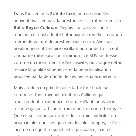
Dans l’univers des
SUV de luxe
, peu de modèles
peuvent rivaliser avec la prestance et le raffinement du
Rolls-Royce Cullinan
. Depuis son arrivée sur le
marché, ce mastodonte britannique a redéfini la notion
même de voiture de prestige tout-terrain. Avec un
positionnement tarifaire oscillant autour de trois cent
cinquante mille euros au minimum, ce SUV se dresse
comme un monument de l’exclusivité, où chaque détail
respire la qualité supérieure et la personnalisation
poussée par la demande de ses heureux acquéreurs.
Mais au-delà du prix de base, la facture finale se
compose d’une myriade d’options Cullinan qui
transcendent l’expérience à bord, mêlant innovation
technologique, artisanat traditionnel et confort inégalé.
Que ce soit pour surmonter des terrains difficiles ou
pour circuler dans les quartiers les plus huppés, le Rolls
incarne un équilibre subtil entre puissance, luxe et