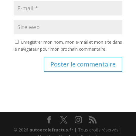
Enregistrer mon nom, mon e-mail et mon site dans
le navigateur pour mon prochain commentaire.
© 2026
autoecolefructus.fr |
Tous droits réservés |