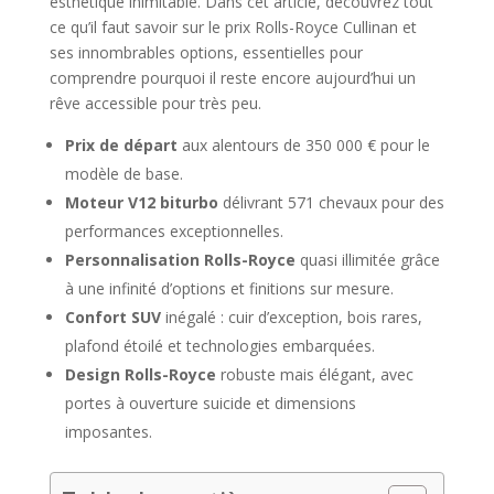
esthétique inimitable. Dans cet article, découvrez tout
ce qu’il faut savoir sur le prix Rolls-Royce Cullinan et
ses innombrables options, essentielles pour
comprendre pourquoi il reste encore aujourd’hui un
rêve accessible pour très peu.
Prix de départ
aux alentours de 350 000 € pour le
modèle de base.
Moteur V12 biturbo
délivrant 571 chevaux pour des
performances exceptionnelles.
Personnalisation Rolls-Royce
quasi illimitée grâce
à une infinité d’options et finitions sur mesure.
Confort SUV
inégalé : cuir d’exception, bois rares,
plafond étoilé et technologies embarquées.
Design Rolls-Royce
robuste mais élégant, avec
portes à ouverture suicide et dimensions
imposantes.