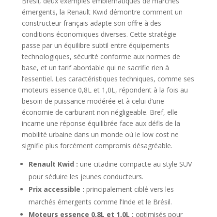
Brésil, deux exemples emblématiques de marchés
émergents, la Renault Kwid démontre comment un
constructeur français adapte son offre à des
conditions économiques diverses. Cette stratégie
passe par un équilibre subtil entre équipements
technologiques, sécurité conforme aux normes de
base, et un tarif abordable qui ne sacrifie rien à
l’essentiel. Les caractéristiques techniques, comme ses
moteurs essence 0,8L et 1,0L, répondent à la fois au
besoin de puissance modérée et à celui d’une
économie de carburant non négligeable. Bref, elle
incarne une réponse équilibrée face aux défis de la
mobilité urbaine dans un monde où le low cost ne
signifie plus forcément compromis désagréable.
Renault Kwid :
une citadine compacte au style SUV
pour séduire les jeunes conducteurs.
Prix accessible :
principalement ciblé vers les
marchés émergents comme l’Inde et le Brésil.
Moteurs essence 0,8L et 1,0L :
optimisés pour