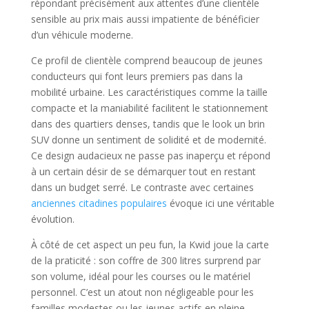
répondant précisément aux attentes d’une clientèle
sensible au prix mais aussi impatiente de bénéficier
d’un véhicule moderne.
Ce profil de clientèle comprend beaucoup de jeunes
conducteurs qui font leurs premiers pas dans la
mobilité urbaine. Les caractéristiques comme la taille
compacte et la maniabilité facilitent le stationnement
dans des quartiers denses, tandis que le look un brin
SUV donne un sentiment de solidité et de modernité.
Ce design audacieux ne passe pas inaperçu et répond
à un certain désir de se démarquer tout en restant
dans un budget serré. Le contraste avec certaines
anciennes citadines populaires
évoque ici une véritable
évolution.
À côté de cet aspect un peu fun, la Kwid joue la carte
de la praticité : son coffre de 300 litres surprend par
son volume, idéal pour les courses ou le matériel
personnel. C’est un atout non négligeable pour les
familles modestes ou les jeunes actifs en pleine