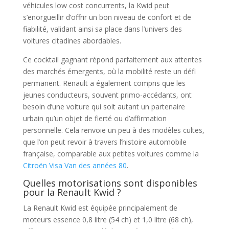
véhicules low cost concurrents, la Kwid peut
s’enorgueillir d’offrir un bon niveau de confort et de
fiabilité, validant ainsi sa place dans l’univers des
voitures citadines abordables.
Ce cocktail gagnant répond parfaitement aux attentes
des marchés émergents, où la mobilité reste un défi
permanent. Renault a également compris que les
jeunes conducteurs, souvent primo-accédants, ont
besoin d’une voiture qui soit autant un partenaire
urbain qu’un objet de fierté ou d’affirmation
personnelle. Cela renvoie un peu à des modèles cultes,
que l’on peut revoir à travers l’histoire automobile
française, comparable aux petites voitures comme la
Citroën Visa Van des années 80
.
Quelles motorisations sont disponibles
pour la Renault Kwid ?
La Renault Kwid est équipée principalement de
moteurs essence 0,8 litre (54 ch) et 1,0 litre (68 ch),