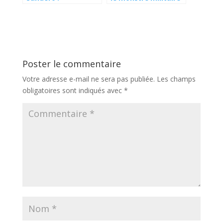
signification et
homologué pour la
actions à prévoir
route
Poster le commentaire
Votre adresse e-mail ne sera pas publiée.
Les champs
obligatoires sont indiqués avec
*