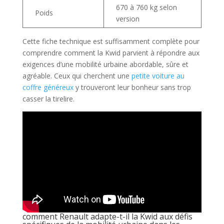
670 à 760 kg selon
Poids
version
Cette fiche technique est suffisamment complète pour
comprendre comment la Kwid parvient à répondre aux
exigences d’une mobilité urbaine abordable, sûre et
agréable. Ceux qui cherchent une
petite voiture au
coffre généreux
y trouveront leur bonheur sans trop
casser la tirelire.
comment Renault adapte-t-il la Kwid aux défis