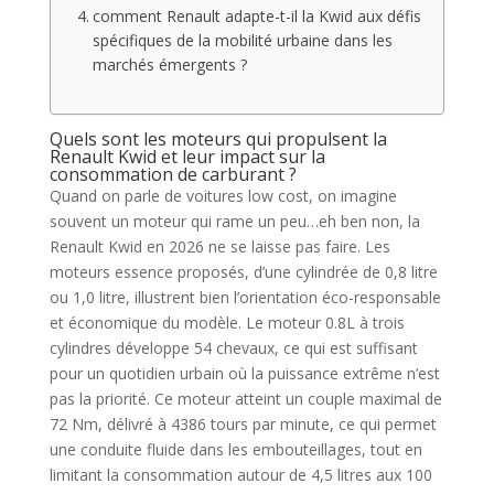
comment Renault adapte-t-il la Kwid aux défis
spécifiques de la mobilité urbaine dans les
marchés émergents ?
Quels sont les moteurs qui propulsent la
Renault Kwid et leur impact sur la
consommation de carburant ?
Quand on parle de voitures low cost, on imagine
souvent un moteur qui rame un peu…eh ben non, la
Renault Kwid en 2026 ne se laisse pas faire. Les
moteurs essence proposés, d’une cylindrée de 0,8 litre
ou 1,0 litre, illustrent bien l’orientation éco-responsable
et économique du modèle. Le moteur 0.8L à trois
cylindres développe 54 chevaux, ce qui est suffisant
pour un quotidien urbain où la puissance extrême n’est
pas la priorité. Ce moteur atteint un couple maximal de
72 Nm, délivré à 4386 tours par minute, ce qui permet
une conduite fluide dans les embouteillages, tout en
limitant la consommation autour de 4,5 litres aux 100