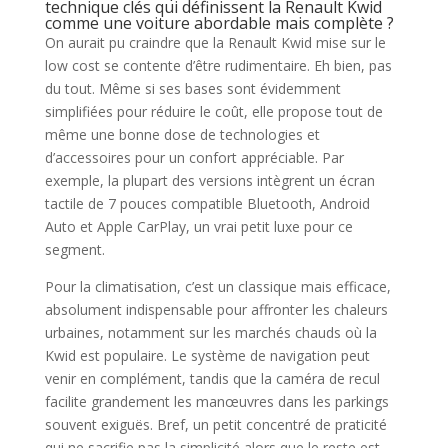
technique clés qui définissent la Renault Kwid
comme une voiture abordable mais complète ?
On aurait pu craindre que la Renault Kwid mise sur le
low cost se contente d’être rudimentaire. Eh bien, pas
du tout. Même si ses bases sont évidemment
simplifiées pour réduire le coût, elle propose tout de
même une bonne dose de technologies et
d’accessoires pour un confort appréciable. Par
exemple, la plupart des versions intègrent un écran
tactile de 7 pouces compatible Bluetooth, Android
Auto et Apple CarPlay, un vrai petit luxe pour ce
segment.
Pour la climatisation, c’est un classique mais efficace,
absolument indispensable pour affronter les chaleurs
urbaines, notamment sur les marchés chauds où la
Kwid est populaire. Le système de navigation peut
venir en complément, tandis que la caméra de recul
facilite grandement les manœuvres dans les parkings
souvent exiguës. Bref, un petit concentré de praticité
qui ne sacrifie pas la simplicité alors que le reste est