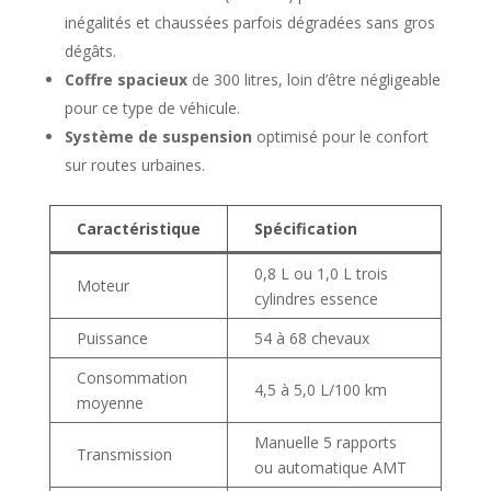
inégalités et chaussées parfois dégradées sans gros
dégâts.
Coffre spacieux
de 300 litres, loin d’être négligeable
pour ce type de véhicule.
Système de suspension
optimisé pour le confort
sur routes urbaines.
Caractéristique
Spécification
0,8 L ou 1,0 L trois
Moteur
cylindres essence
Puissance
54 à 68 chevaux
Consommation
4,5 à 5,0 L/100 km
moyenne
Manuelle 5 rapports
Transmission
ou automatique AMT