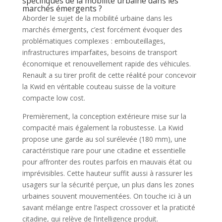
spécifiques de la mobilité urbaine dans les
marchés émergents ?
Aborder le sujet de la mobilité urbaine dans les
marchés émergents, c’est forcément évoquer des
problématiques complexes : embouteillages,
infrastructures imparfaites, besoins de transport
économique et renouvellement rapide des véhicules.
Renault a su tirer profit de cette réalité pour concevoir
la Kwid en véritable couteau suisse de la voiture
compacte low cost.
Premièrement, la conception extérieure mise sur la
compacité mais également la robustesse. La Kwid
propose une garde au sol surélevée (180 mm), une
caractéristique rare pour une citadine et essentielle
pour affronter des routes parfois en mauvais état ou
imprévisibles. Cette hauteur suffit aussi à rassurer les
usagers sur la sécurité perçue, un plus dans les zones
urbaines souvent mouvementées. On touche ici à un
savant mélange entre l’aspect crossover et la praticité
citadine, qui relève de l’intelligence produit.